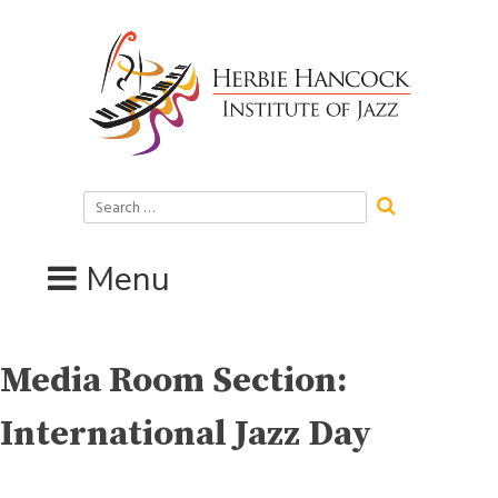
Skip
to
content
Search
for:
Menu
Media Room Section:
International Jazz Day