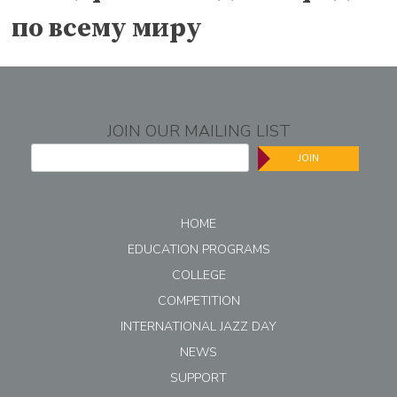
по всему миру
JOIN OUR MAILING LIST
JOIN
HOME
EDUCATION PROGRAMS
COLLEGE
COMPETITION
INTERNATIONAL JAZZ DAY
NEWS
SUPPORT