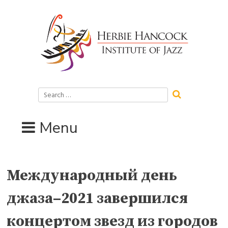
Skip
to
content
Search
for:
Menu
Международный день
джаза–2021 завершился
концертом звезд из городов